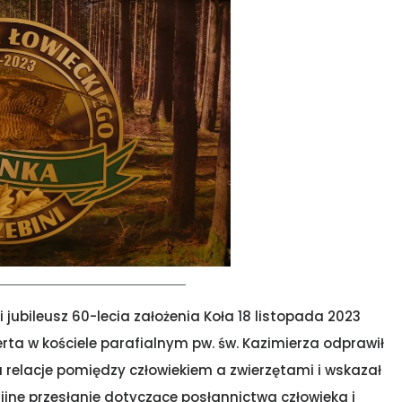
i jubileusz 60-lecia założenia Koła 18 listopada 2023
berta w kościele parafialnym pw. św. Kazimierza odprawił
 relacje pomiędzy człowiekiem a zwierzętami i wskazał
ijne przesłanie dotyczące posłannictwa człowieka i