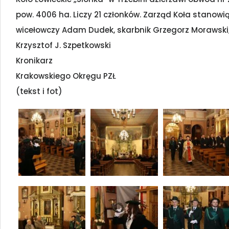
pow. 4006 ha. Liczy 21 członków. Zarząd Koła stanowi
wicełowczy Adam Dudek, skarbnik Grzegorz Morawski, s
Krzysztof J. Szpetkowski
Kronikarz
Krakowskiego Okręgu PZŁ
(tekst i fot)