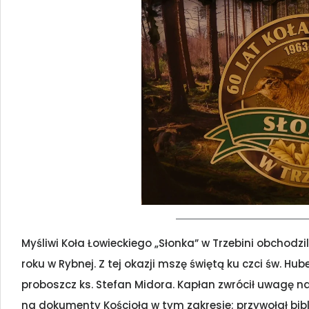
Myśliwi Koła Łowieckiego „Słonka” w Trzebini obchodzil
roku w Rybnej. Z tej okazji mszę świętą ku czci św. Hu
proboszcz ks. Stefan Midora. Kapłan zwrócił uwagę na
na dokumenty Kościoła w tym zakresie; przywołał bibl