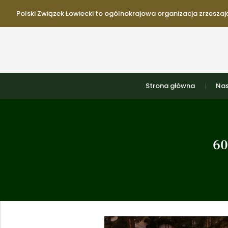
Polski Związek Łowiecki to ogólnokrajowa organizacja zrzeszają
Strona główna
Nas
60