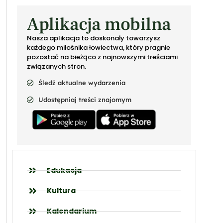
Aplikacja mobilna
Nasza aplikacja to doskonały towarzysz
każdego miłośnika łowiectwa, który pragnie
pozostać na bieżąco z najnowszymi treściami
związanych stron.
Śledź aktualne wydarzenia
Udostępniaj treści znajomym
Edukacja
Kultura
Kalendarium