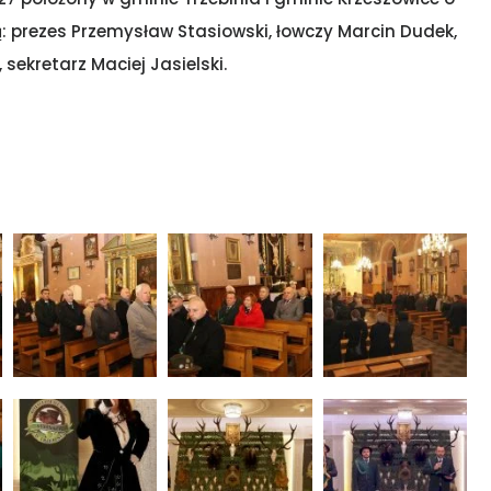
ą: prezes Przemysław Stasiowski, łowczy Marcin Dudek,
ekretarz Maciej Jasielski.