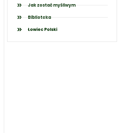
Jak zostać myśliwym
Biblioteka
Łowiec Polski