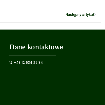
Następny artykuł
Dane kontaktowe
+48 12 634 25 34