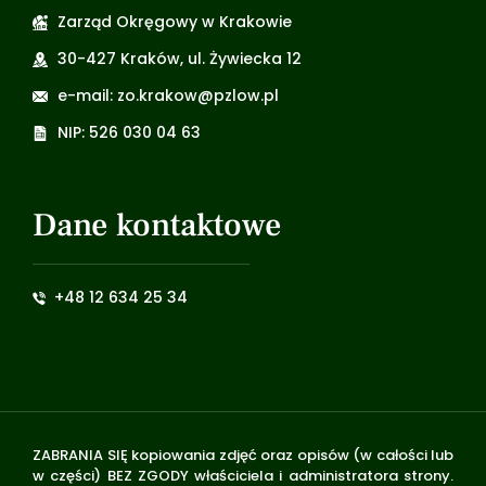
Zarząd Okręgowy w Krakowie
30-427 Kraków, ul. Żywiecka 12
e-mail: zo.krakow@pzlow.pl
NIP: 526 030 04 63
Dane kontaktowe
+48 12 634 25 34
ZABRANIA SIĘ kopiowania zdjęć oraz opisów (w całości lub
w części) BEZ ZGODY właściciela i administratora strony.