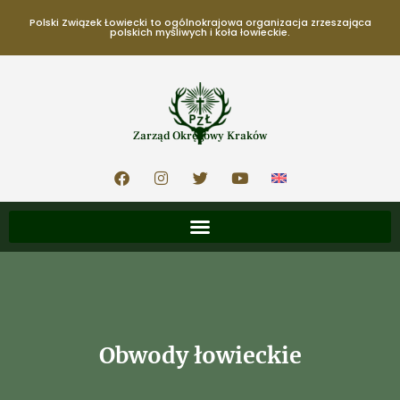
Polski Związek Łowiecki to ogólnokrajowa organizacja zrzeszająca
polskich myśliwych i koła łowieckie.
Zarząd Okręgowy Kraków
Obwody łowieckie