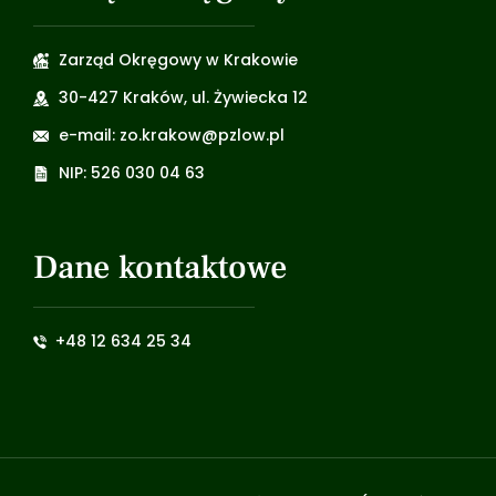
Zarząd Okręgowy w Krakowie
30-427 Kraków, ul. Żywiecka 12
e-mail: zo.krakow@pzlow.pl
NIP: 526 030 04 63
Dane kontaktowe
+48 12 634 25 34