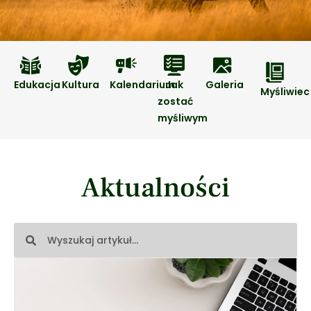
Edukacja
Kultura
Kalendarium
Jak
Galeria
Myśliwiec
zostać
myśliwym
Aktualności