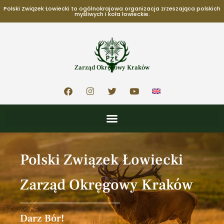
Polski Związek Łowiecki to ogólnokrajowa organizacja zrzeszająca polskich
myśliwych i koła łowieckie.
Zarząd Okręgowy Kraków
Polski Związek Łowiecki
Zarząd Okręgowy Kraków
Darz Bór!