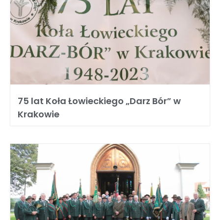
75 lat Koła Łowieckiego „Darz Bór” w
Krakowie