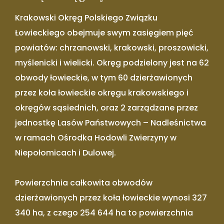
Krakowski Okręg Polskiego Związku
Łowieckiego obejmuje swym zasięgiem pięć
powiatów: chrzanowski, krakowski, proszowicki,
myślenicki i wielicki. Okręg podzielony jest na 62
obwody łowieckie, w tym 60 dzierżawionych
przez koła łowieckie okręgu krakowskiego i
okręgów sąsiednich, oraz 2 zarządzane przez
jednostkę Lasów Państwowych – Nadleśnictwa
w ramach Ośrodka Hodowli Zwierzyny w
Niepołomicach i Dulowej.
Powierzchnia całkowita obwodów
dzierżawionych przez koła łowieckie wynosi 327
340 ha, z czego 254 644 ha to powierzchnia