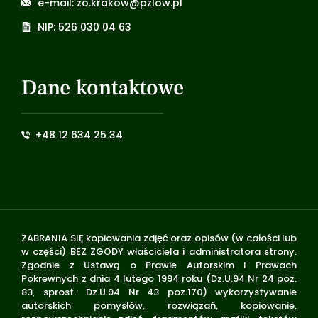
e-mail: zo.krakow@pzlow.pl
NIP: 526 030 04 63
Dane kontaktowe
+48 12 634 25 34
ZABRANIA SIĘ kopiowania zdjęć oraz opisów (w całości lub
w części) BEZ ZGODY właściciela i administratora strony.
Zgodnie z Ustawą o Prawie Autorskim i Prawach
Pokrewnych z dnia 4 lutego 1994 roku (Dz.U.94 Nr 24 poz.
83, sprost.: Dz.U.94 Nr 43 poz.170) wykorzystywanie
autorskich pomysłów, rozwiązań, kopiowanie,