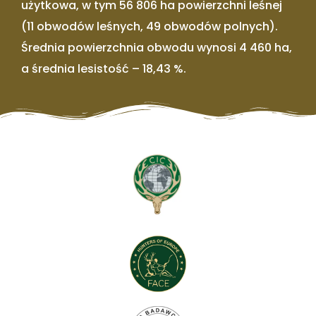
użytkowa, w tym 56 806 ha powierzchni leśnej
(11 obwodów leśnych, 49 obwodów polnych).
Średnia powierzchnia obwodu wynosi 4 460 ha,
a średnia lesistość – 18,43 %.