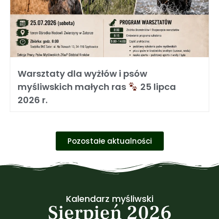
Warsztaty dla wyżłów i psów
myśliwskich małych ras
25 lipca
2026 r.
Pozostałe aktualności
Kalendarz myśliwski
Sierpień 2026