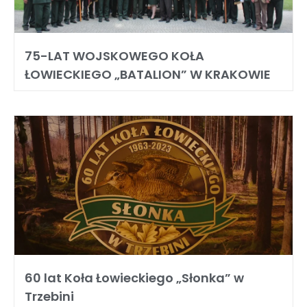
75-LAT WOJSKOWEGO KOŁA
ŁOWIECKIEGO „BATALION” W KRAKOWIE
60 lat Koła Łowieckiego „Słonka” w
Trzebini