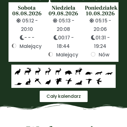
Sobota
Niedziela
Poniedziałek
08.08.2026
09.08.2026
10.08.2026
05:12 -
05:13 -
05:15 -
20:10
20:08
20:06
- - -
00:17 -
01:31 -
Malejący
18:44
19:24
Malejący
Nów
Cały kalendarz