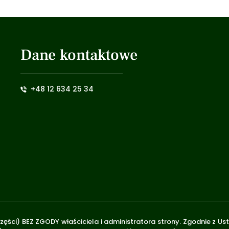
Dane kontaktowe
+48 12 634 25 34
zęści) BEZ ZGODY właściciela i administratora strony. Zgodnie z U