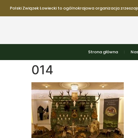
Polski Związek Łowiecki to ogólnokrajowa organizacja zrzeszają
Strona główna
Nas
014