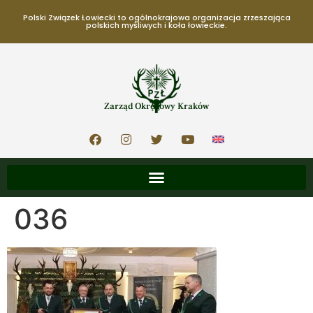
Polski Związek Łowiecki to ogólnokrajowa organizacja zrzeszająca
polskich myśliwych i koła łowieckie.
Zarząd Okręgowy Kraków
036