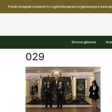
Polski Związek Łowiecki to ogólnokrajowa organizacja zrzeszają
Strona główna
Nas
029