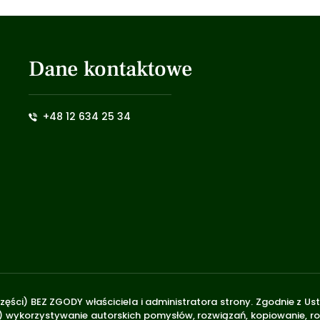
Dane kontaktowe
+48 12 634 25 34
zęści) BEZ ZGODY właściciela i administratora strony. Zgodnie z U
.170) wykorzystywanie autorskich pomysłów, rozwiązań, kopiowanie, 