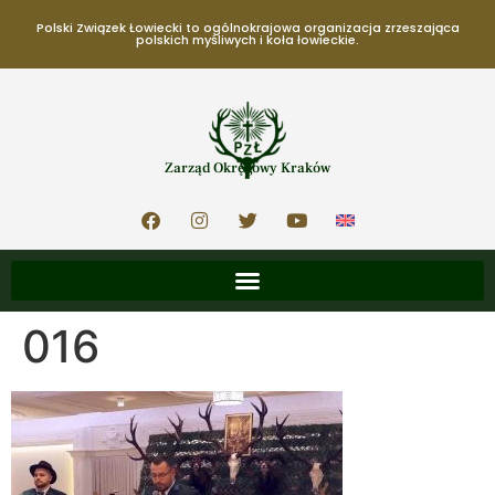
Polski Związek Łowiecki to ogólnokrajowa organizacja zrzeszająca
polskich myśliwych i koła łowieckie.
Zarząd Okręgowy Kraków
016