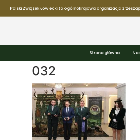
Polski Związek Łowiecki to ogólnokrajowa organizacja zrzeszają
Strona główna
Nas
032