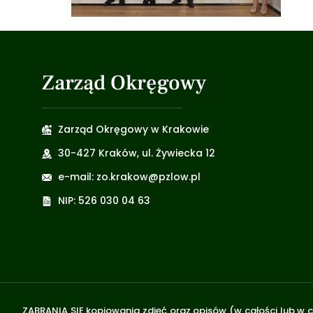
Zarząd Okręgowy
Zarząd Okręgowy w Krakowie
30-427 Kraków, ul. Żywiecka 12
e-mail: zo.krakow@pzlow.pl
NIP: 526 030 04 63
ZABRANIA SIĘ kopiowania zdjęć oraz opisów (w całości lub w c