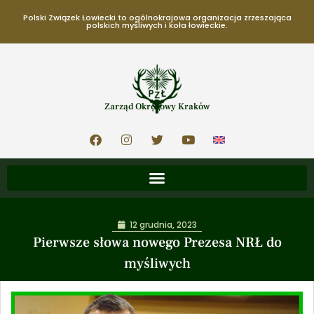
Polski Związek Łowiecki to ogólnokrajowa organizacja zrzeszająca
polskich myśliwych i koła łowieckie.
Zarząd Okręgowy Kraków
12 grudnia, 2023
Pierwsze słowa nowego Prezesa NRŁ do
myśliwych