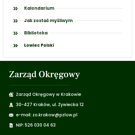
Kalendarium
Jak zostać myśliwym
Biblioteka
Łowiec Polski
Zarząd Okręgowy
Zarząd Okręgowy w Krakowie
30-427 Kraków, ul. Żywiecka 12
e-mail: zo.krakow@pzlow.pl
NIP: 526 030 04 63