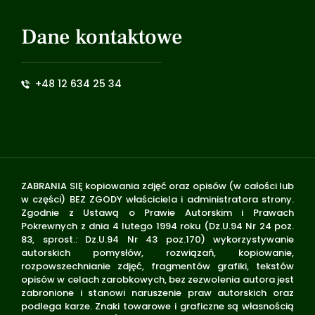
Dane kontaktowe
+48 12 634 25 34
ZABRANIA SIĘ kopiowania zdjęć oraz opisów (w całości lub
w części) BEZ ZGODY właściciela i administratora strony.
Zgodnie z Ustawą o Prawie Autorskim i Prawach
Pokrewnych z dnia 4 lutego 1994 roku (Dz.U.94 Nr 24 poz.
83, sprost.: Dz.U.94 Nr 43 poz.170) wykorzystywanie
autorskich pomysłów, rozwiązań, kopiowanie,
rozpowszechnianie zdjęć, fragmentów grafiki, tekstów
opisów w celach zarobkowych, bez zezwolenia autora jest
zabronione i stanowi naruszenie praw autorskich oraz
podlega karze. Znaki towarowe i graficzne są własnością