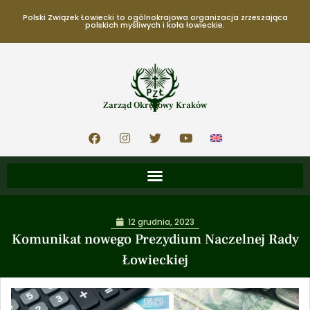
Polski Związek Łowiecki to ogólnokrajowa organizacja zrzeszająca
polskich myśliwych i koła łowieckie.
Zarząd Okręgowy Kraków
12 grudnia, 2023
Komunikat nowego Prezydium Naczelnej Rady
Łowieckiej