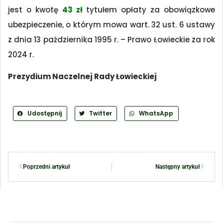
jest o kwotę
43 zł
tytułem opłaty za obowiązkowe
ubezpieczenie, o którym mowa wart. 32 ust. 6 ustawy
z dnia 13 października 1995 r. – Prawo Łowieckie za rok
2024 r.
Prezydium Naczelnej Rady Łowieckiej
Udostępnij
Twitter
WhatsApp
Poprzedni artykuł
Następny artykuł