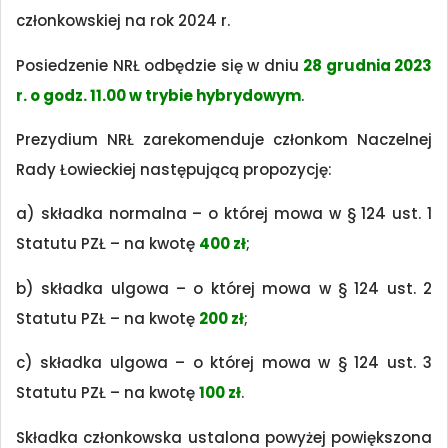
członkowskiej na rok 2024 r.
Posiedzenie NRŁ odbędzie się w dniu
28 grudnia 2023
r. o godz. 11.00 w trybie hybrydowym
.
Prezydium NRŁ zarekomenduje członkom Naczelnej
Rady Łowieckiej następującą propozycję:
a) składka normalna – o której mowa w § 124 ust. 1
Statutu PZŁ – na kwotę
400 zł
;
b) składka ulgowa – o której mowa w § 124 ust. 2
Statutu PZŁ – na kwotę
200 zł
;
c) składka ulgowa – o której mowa w § 124 ust. 3
Statutu PZŁ – na kwotę
100 zł
.
Składka członkowska ustalona powyżej powiększona