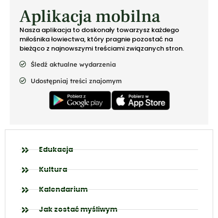
Aplikacja mobilna
Nasza aplikacja to doskonały towarzysz każdego
miłośnika łowiectwa, który pragnie pozostać na
bieżąco z najnowszymi treściami związanych stron.
Śledź aktualne wydarzenia
Udostępniaj treści znajomym
Edukacja
Kultura
Kalendarium
Jak zostać myśliwym