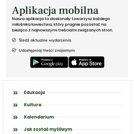
Aplikacja mobilna
Nasza aplikacja to doskonały towarzysz każdego
miłośnika łowiectwa, który pragnie pozostać na
bieżąco z najnowszymi treściami związanych stron.
Śledź aktualne wydarzenia
Udostępniaj treści znajomym
Edukacja
Kultura
Kalendarium
Jak zostać myśliwym