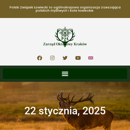
Polski Związek Łowiecki to ogólnokrajowa organizacja zrzeszająca
polskich myśliwych i koła łowieckie.
Zarząd Okręgowy Kraków
22 stycznia, 2025