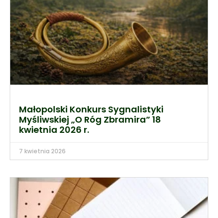
Małopolski Konkurs Sygnalistyki
Myśliwskiej „O Róg Zbramira” 18
kwietnia 2026 r.
7 kwietnia 2026