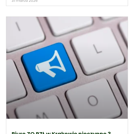
31 marca 2026
Biuro ZO PZŁ w Krakowie nieczynne 3