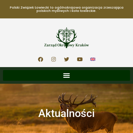
Polski Związek Łowiecki to ogólnokrajowa organizacja zrzeszająca
polskich myśliwych i koła łowieckie.
Zarząd Okręgowy Kraków
Aktualności