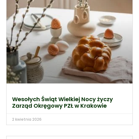
Wesołych Świąt Wielkiej Nocy życzy
Zarząd Okręgowy PZŁ w Krakowie
2 kwietnia 2026