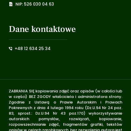
NIP: 526 030 04 63
Dane kontaktowe
+48 12 634 25 34
ZABRANIA SIĘ kopiowania zdjęć oraz opisów (w całości lub
w części) BEZ ZGODY właściciela i administratora strony.
Zgodnie z Ustawą o Prawie Autorskim i Prawach
Pokrewnych z dnia 4 lutego 1994 roku (Dz.U.94 Nr 24 poz.
83, sprost.: Dz.U.94 Nr 43 poz.170) wykorzystywanie
autorskich pomysłów, rozwiązań, kopiowanie,
rozpowszechnianie zdjęć, fragmentów grafiki, tekstów
opisów w celach zarobkowych, bez zezwolenia autora jest