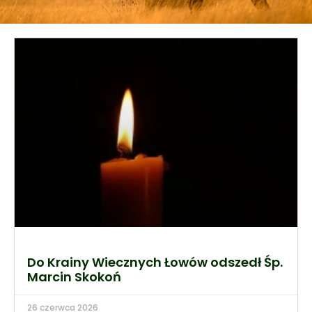
Do Krainy Wiecznych Łowów odszedł Śp.
Marcin Skokoń
26 czerwca 2026