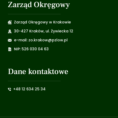
Zarząd Okręgowy
Zarząd Okręgowy w Krakowie
30-427 Kraków, ul. Żywiecka 12
e-mail: zo.krakow@pzlow.pl
NIP: 526 030 04 63
Dane kontaktowe
+48 12 634 25 34