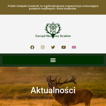
Polski Związek Łowiecki to ogólnokrajowa organizacja zrzeszająca
polskich myśliwych i koła łowieckie.
Zarząd Okręgowy Kraków
Aktualności