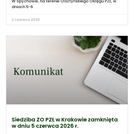
W Spychowie, na terenie Olsztyńskiego Okręgu PZŁ, w
dniach 5-6
2 czerwca 2026
Siedziba ZO PZŁ w Krakowie zamknięta
w dniu 5 czerwca 2026 r.