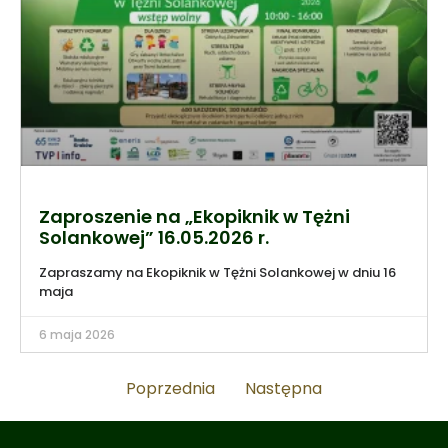
Zaproszenie na „Ekopiknik w Tężni
Solankowej” 16.05.2026 r.
Zapraszamy na Ekopiknik w Tężni Solankowej w dniu 16
maja
6 maja 2026
Poprzednia
Następna