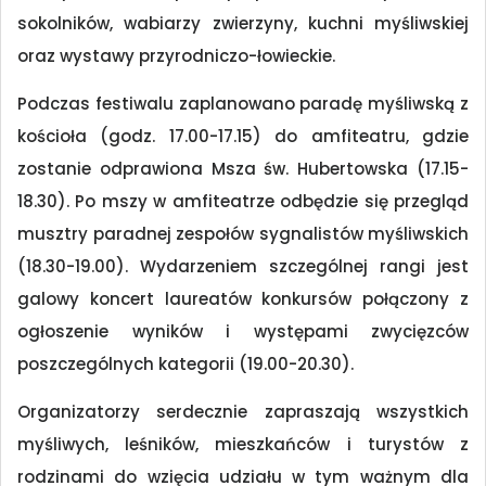
sokolników, wabiarzy zwierzyny, kuchni myśliwskiej
oraz wystawy przyrodniczo-łowieckie.
Podczas festiwalu zaplanowano paradę myśliwską z
kościoła (godz. 17.00-17.15) do amfiteatru, gdzie
zostanie odprawiona Msza św. Hubertowska (17.15-
18.30). Po mszy w amfiteatrze odbędzie się przegląd
musztry paradnej zespołów sygnalistów myśliwskich
(18.30-19.00). Wydarzeniem szczególnej rangi jest
galowy koncert laureatów konkursów połączony z
ogłoszenie wyników i występami zwycięzców
poszczególnych kategorii (19.00-20.30).
Organizatorzy serdecznie zapraszają wszystkich
myśliwych, leśników, mieszkańców i turystów z
rodzinami do wzięcia udziału w tym ważnym dla