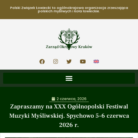
Polski Związek Łowiecki to ogólnokrajowa organizacja zrzeszająca
polskich myśliwych i koła łowieckie.
Zarząd Okręgowy Kraków
2 czerwca, 2026
Zapraszamy na XXX Ogólnopolski Festiwal
Muzyki Myśliwskiej. Spychowo 5-6 czerwca
2026 r.