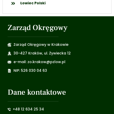
Łowiec Polski
Zarząd Okręgowy
Zarząd Okręgowy w Krakowie
30-427 Kraków, ul. Żywiecka 12
e-mail: zo.krakow@pzlow.pl
NIP: 526 030 04 63
Dane kontaktowe
+48 12 634 25 34