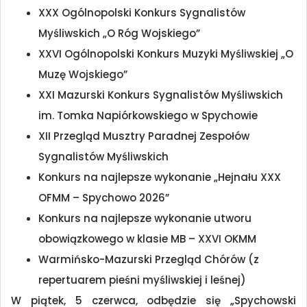
XXX Ogólnopolski Konkurs Sygnalistów
Myśliwskich „O Róg Wojskiego”
XXVI Ogólnopolski Konkurs Muzyki Myśliwskiej „O
Muzę Wojskiego”
XXI Mazurski Konkurs Sygnalistów Myśliwskich
im. Tomka Napiórkowskiego w Spychowie
XII Przegląd Musztry Paradnej Zespołów
Sygnalistów Myśliwskich
Konkurs na najlepsze wykonanie „Hejnału XXX
OFMM – Spychowo 2026”
Konkurs na najlepsze wykonanie utworu
obowiązkowego w klasie MB – XXVI OKMM
Warmińsko-Mazurski Przegląd Chórów (z
repertuarem pieśni myśliwskiej i leśnej)
W piątek, 5 czerwca, odbędzie się „Spychowski