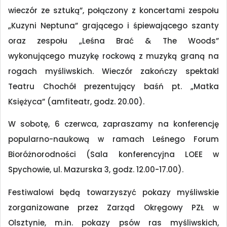
wieczór ze sztuką”, połączony z koncertami zespołu
„Kuzyni Neptuna” grającego i śpiewającego szanty
oraz zespołu „Leśna Brać & The Woods”
wykonującego muzykę rockową z muzyką graną na
rogach myśliwskich. Wieczór zakończy spektakl
Teatru Chochół prezentujący baśń pt. „Matka
Księżyca” (amfiteatr, godz. 20.00).
W sobotę, 6 czerwca, zapraszamy na konferencję
popularno-naukową w ramach Leśnego Forum
Bioróżnorodności (Sala konferencyjna LOEE w
Spychowie, ul. Mazurska 3, godz. 12.00-17.00).
Festiwalowi będą towarzyszyć pokazy myśliwskie
zorganizowane przez Zarząd Okręgowy PZŁ w
Olsztynie, m.in. pokazy psów ras myśliwskich,