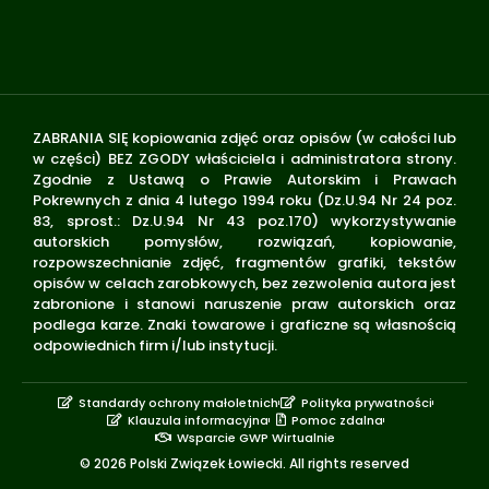
ZABRANIA SIĘ kopiowania zdjęć oraz opisów (w całości lub
w części) BEZ ZGODY właściciela i administratora strony.
Zgodnie z Ustawą o Prawie Autorskim i Prawach
Pokrewnych z dnia 4 lutego 1994 roku (Dz.U.94 Nr 24 poz.
83, sprost.: Dz.U.94 Nr 43 poz.170) wykorzystywanie
autorskich pomysłów, rozwiązań, kopiowanie,
rozpowszechnianie zdjęć, fragmentów grafiki, tekstów
opisów w celach zarobkowych, bez zezwolenia autora jest
zabronione i stanowi naruszenie praw autorskich oraz
podlega karze. Znaki towarowe i graficzne są własnością
odpowiednich firm i/lub instytucji.
Standardy ochrony małoletnich
Polityka prywatności
Klauzula informacyjna
Pomoc zdalna
Wsparcie GWP Wirtualnie
© 2026 Polski Związek Łowiecki. All rights reserved