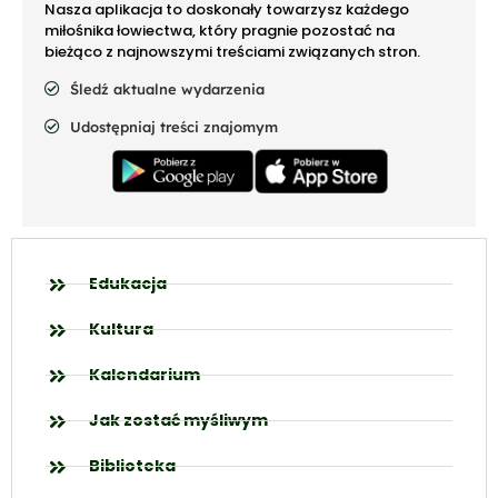
Nasza aplikacja to doskonały towarzysz każdego
miłośnika łowiectwa, który pragnie pozostać na
bieżąco z najnowszymi treściami związanych stron.
Śledź aktualne wydarzenia
Udostępniaj treści znajomym
Edukacja
Kultura
Kalendarium
Jak zostać myśliwym
Biblioteka