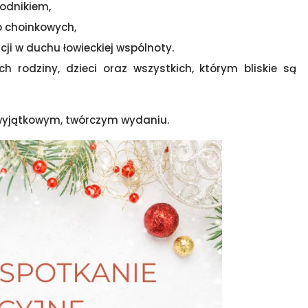
wodnikiem,
ób choinkowych,
ji w duchu łowieckiej wspólnoty.
 rodziny, dzieci oraz wszystkich, którym bliskie są
 wyjątkowym, twórczym wydaniu.