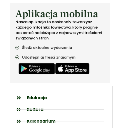
Aplikacja mobilna
Nasza aplikacja to doskonały towarzysz
każdego miłośnika łowiectwa, który pragnie
pozostać na bieżąco z najnowszymi treściami
związanych stron.
Śledź aktualne wydarzenia
Udostępniaj treści znajomym
Edukacja
Kultura
Kalendarium