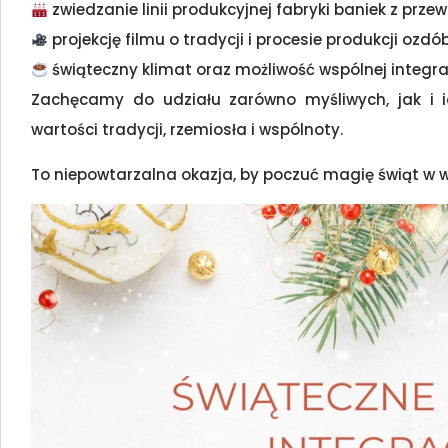
zwiedzanie linii produkcyjnej fabryki baniek z prze
projekcję filmu o tradycji i procesie produkcji ozd
świąteczny klimat oraz możliwość wspólnej integrac
Zachęcamy do udziału zarówno myśliwych, jak i ich
wartości tradycji, rzemiosła i wspólnoty.
To niepowtarzalna okazja, by poczuć magię świąt w