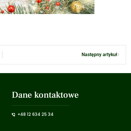
Następny artykuł
Dane kontaktowe
+48 12 634 25 34