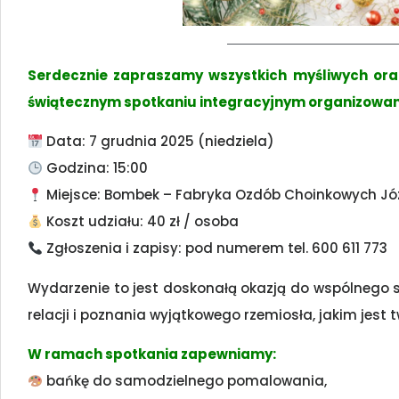
Serdecznie zapraszamy wszystkich myśliwych or
świątecznym spotkaniu integracyjnym organizowan
Data: 7 grudnia 2025 (niedziela)
Godzina: 15:00
Miejsce: Bombek – Fabryka Ozdób Choinkowych Józ
Koszt udziału: 40 zł / osoba
Zgłoszenia i zapisy: pod numerem tel. 600 611 773
Wydarzenie to jest doskonałą okazją do wspólnego 
relacji i poznania wyjątkowego rzemiosła, jakim jes
W ramach spotkania zapewniamy:
bańkę do samodzielnego pomalowania,