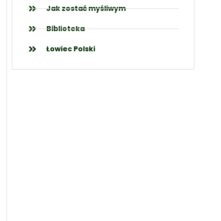
Jak zostać myśliwym
Biblioteka
Łowiec Polski