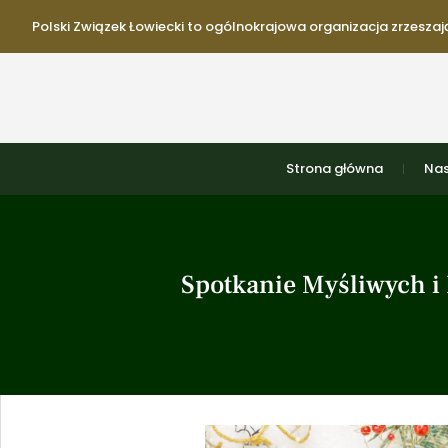
Polski Związek Łowiecki to ogólnokrajowa organizacja zrzeszają
Strona główna
Nas
Spotkanie Myśliwych i 