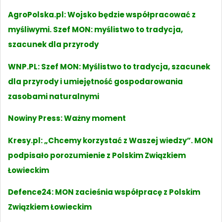
AgroPolska.pl: Wojsko będzie współpracować z
myśliwymi. Szef MON: myślistwo to tradycja,
szacunek dla przyrody
WNP.PL: Szef MON: Myślistwo to tradycja, szacunek
dla przyrody i umiejętność gospodarowania
zasobami naturalnymi
Nowiny Press: Ważny moment
Kresy.pl: „Chcemy korzystać z Waszej wiedzy”. MON
podpisało porozumienie z Polskim Związkiem
Łowieckim
Defence24: MON zacieśnia współpracę z Polskim
Związkiem Łowieckim