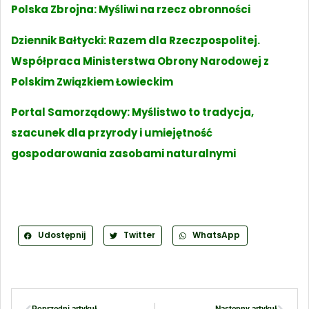
Polska Zbrojna: Myśliwi na rzecz obronności
Dziennik Bałtycki: Razem dla Rzeczpospolitej.
Współpraca Ministerstwa Obrony Narodowej z
Polskim Związkiem Łowieckim
Portal Samorządowy: Myślistwo to tradycja,
szacunek dla przyrody i umiejętność
gospodarowania zasobami naturalnymi
Udostępnij
Twitter
WhatsApp