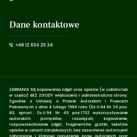
Dane kontaktowe
+48 12 634 25 34
ZABRANIA SIĘ kopiowania zdjęć oraz opisów (w całości lub
w części) BEZ ZGODY właściciela i administratora strony.
Zgodnie z Ustawą o Prawie Autorskim i Prawach
Pokrewnych z dnia 4 lutego 1994 roku (Dz.U.94 Nr 24 poz.
83, sprost.: Dz.U.94 Nr 43 poz.170) wykorzystywanie
autorskich pomysłów, rozwiązań, kopiowanie,
rozpowszechnianie zdjęć, fragmentów grafiki, tekstów
opisów w celach zarobkowych, bez zezwolenia autora jest
zabronione i stanowi naruszenie praw autorskich oraz