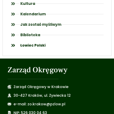
Kultura
Kalendarium
Jak zostać myśliwym
Biblioteka
Łowiec Polski
Zarząd Okręgowy
Zarząd Okręgowy w Krakowie
30-427 Kraków, ul. Żywiecka 12
e-mail: zo.krakow@pzlow.pl
NIP: 526 030 04 63