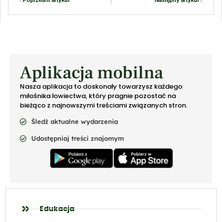
Poprzedni artykuł
Następny artykuł
Aplikacja mobilna
Nasza aplikacja to doskonały towarzysz każdego
miłośnika łowiectwa, który pragnie pozostać na
bieżąco z najnowszymi treściami związanych stron.
Śledź aktualne wydarzenia
Udostępniaj treści znajomym
Edukacja