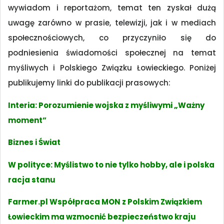
wywiadom i reportażom, temat ten zyskał dużą
uwagę zarówno w prasie, telewizji, jak i w mediach
społecznościowych, co przyczyniło się do
podniesienia świadomości społecznej na temat
myśliwych i Polskiego Związku Łowieckiego. Poniżej
publikujemy linki do publikacji prasowych:
Interia: Porozumienie wojska z myśliwymi „Ważny
moment”
Biznes i Świat
W polityce: Myślistwo to nie tylko hobby, ale i polska
racja stanu
Farmer.pl Współpraca MON z Polskim Związkiem
Łowieckim ma wzmocnić bezpieczeństwo kraju