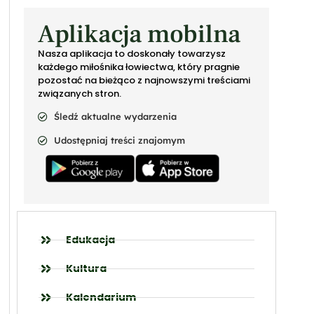
Aplikacja mobilna
Nasza aplikacja to doskonały towarzysz
każdego miłośnika łowiectwa, który pragnie
pozostać na bieżąco z najnowszymi treściami
związanych stron.
Śledź aktualne wydarzenia
Udostępniaj treści znajomym
Edukacja
Kultura
Kalendarium