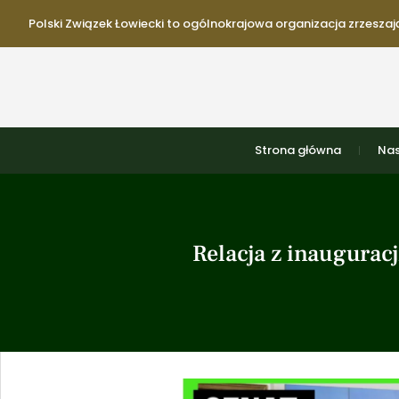
Polski Związek Łowiecki to ogólnokrajowa organizacja zrzeszają
Strona główna
Nas
Relacja z inaugura