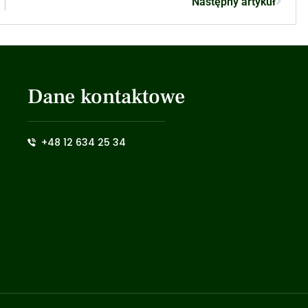
Następny artykuł
Dane kontaktowe
+48 12 634 25 34