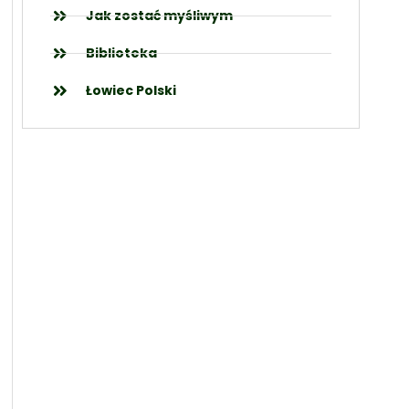
Jak zostać myśliwym
Biblioteka
Łowiec Polski