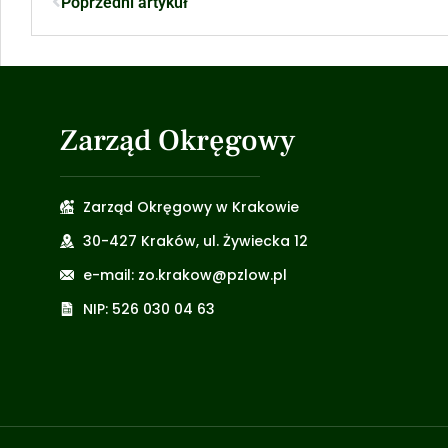
Poprzedni artykuł
Zarząd Okręgowy
Zarząd Okręgowy w Krakowie
30-427 Kraków, ul. Żywiecka 12
e-mail: zo.krakow@pzlow.pl
NIP: 526 030 04 63