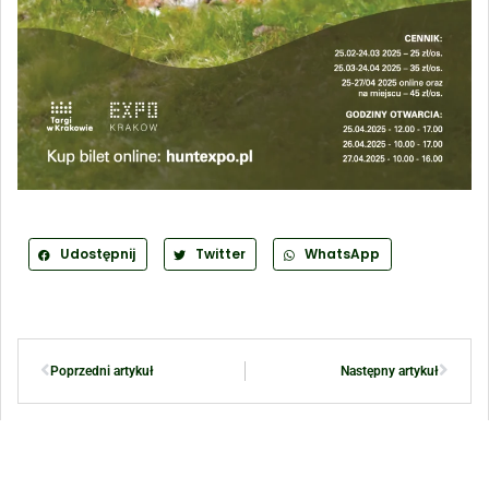
Udostępnij
Twitter
WhatsApp
Poprzedni artykuł
Następny artykuł