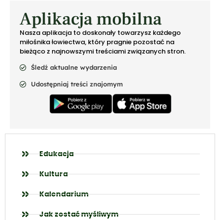
Aplikacja mobilna
Nasza aplikacja to doskonały towarzysz każdego
miłośnika łowiectwa, który pragnie pozostać na
bieżąco z najnowszymi treściami związanych stron.
Śledź aktualne wydarzenia
Udostępniaj treści znajomym
Edukacja
Kultura
Kalendarium
Jak zostać myśliwym