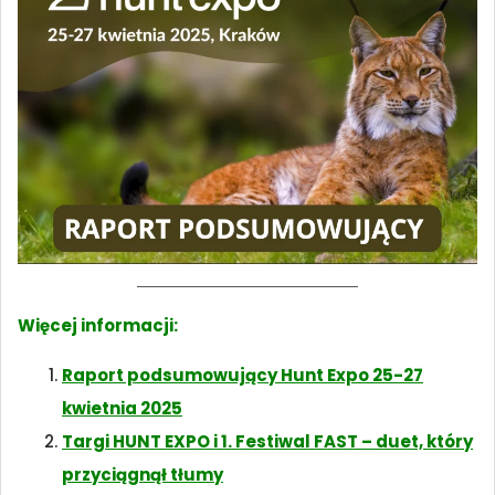
Więcej informacji:
Raport podsumowujący Hunt Expo 25-27
kwietnia 2025
Targi HUNT EXPO i 1. Festiwal FAST – duet, który
przyciągnął tłumy