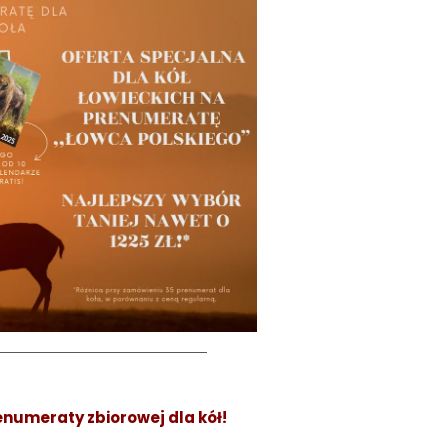
enumeraty zbiorowej dla kół!