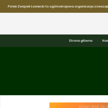
Polski Związek Łowiecki to ogólnokrajowa organizacja zrzeszają
Strona główna
Nas