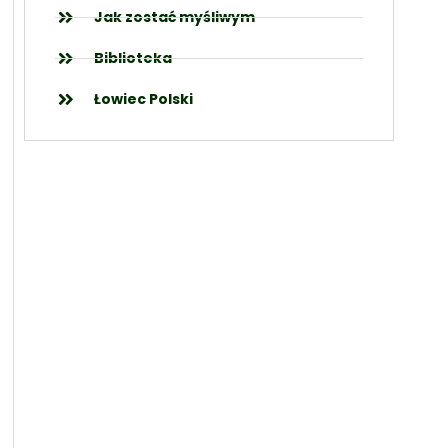
Jak zostać myśliwym
Biblioteka
Łowiec Polski