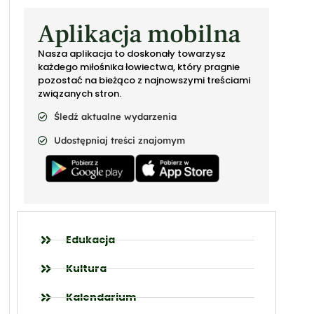
Aplikacja mobilna
Nasza aplikacja to doskonały towarzysz
każdego miłośnika łowiectwa, który pragnie
pozostać na bieżąco z najnowszymi treściami
związanych stron.
Śledź aktualne wydarzenia
Udostępniaj treści znajomym
Edukacja
Kultura
Kalendarium