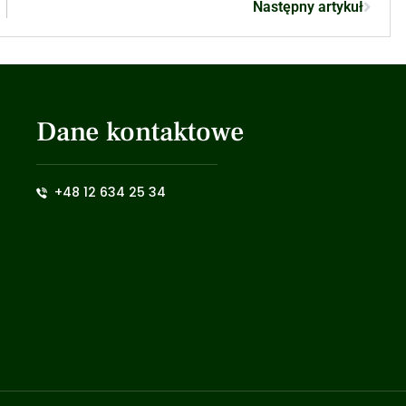
Następny artykuł
Dane kontaktowe
+48 12 634 25 34