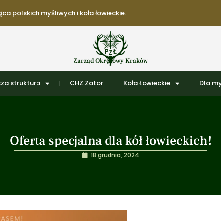
ca polskich myśliwych i koła łowieckie.
Zarząd Okręgowy Kraków
za struktura
OHZ Zator
Koła Łowieckie
Dla my
Oferta specjalna dla kół łowieckich!
18 grudnia, 2024