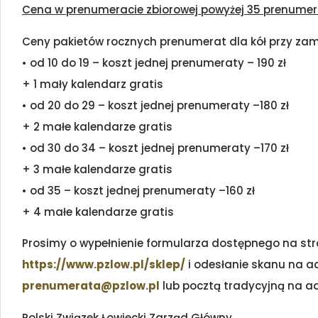
Cena w prenumeracie zbiorowej powyżej 35 prenumerat
Ceny pakietów rocznych prenumerat dla kół przy zam
• od 10 do 19 – koszt jednej prenumeraty – 190 zł
+ 1 mały kalendarz gratis
• od 20 do 29 – koszt jednej prenumeraty –180 zł
+ 2 małe kalendarze gratis
• od 30 do 34 – koszt jednej prenumeraty –170 zł
+ 3 małe kalendarze gratis
• od 35 – koszt jednej prenumeraty –160 zł
+ 4 małe kalendarze gratis
Prosimy o wypełnienie formularza dostępnego na str
https://www.pzlow.pl/sklep/
i odesłanie skanu na a
prenumerata@pzlow.pl
lub pocztą tradycyjną na ad
Polski Związek Łowiecki Zarząd Główny