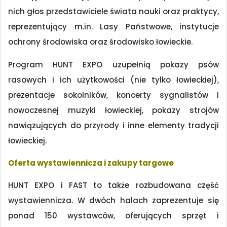
nich głos przedstawiciele świata nauki oraz praktycy,
reprezentujący m.in. Lasy Państwowe, instytucje
ochrony środowiska oraz środowisko łowieckie.
Program HUNT EXPO uzupełnią pokazy psów
rasowych i ich użytkowości (nie tylko łowieckiej),
prezentacje sokolników, koncerty sygnalistów i
nowoczesnej muzyki łowieckiej, pokazy strojów
nawiązujących do przyrody i inne elementy tradycji
łowieckiej.
Oferta wystawiennicza i zakupy targowe
HUNT EXPO i FAST to także rozbudowana część
wystawiennicza. W dwóch halach zaprezentuje się
ponad 150 wystawców, oferujących sprzęt i