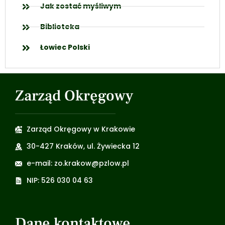
Jak zostać myśliwym
Biblioteka
Łowiec Polski
Zarząd Okręgowy
Zarząd Okręgowy w Krakowie
30-427 Kraków, ul. Żywiecka 12
e-mail: zo.krakow@pzlow.pl
NIP: 526 030 04 63
Dane kontaktowe