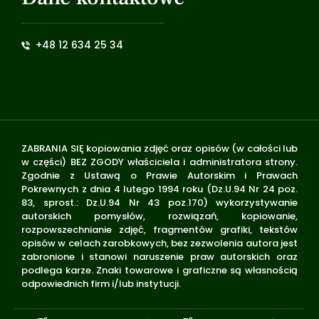
+48 12 634 25 34
ZABRANIA SIĘ kopiowania zdjęć oraz opisów (w całości lub
w części) BEZ ZGODY właściciela i administratora strony.
Zgodnie z Ustawą o Prawie Autorskim i Prawach
Pokrewnych z dnia 4 lutego 1994 roku (Dz.U.94 Nr 24 poz.
83, sprost.: Dz.U.94 Nr 43 poz.170) wykorzystywanie
autorskich pomysłów, rozwiązań, kopiowanie,
rozpowszechnianie zdjęć, fragmentów grafiki, tekstów
opisów w celach zarobkowych, bez zezwolenia autora jest
zabronione i stanowi naruszenie praw autorskich oraz
podlega karze. Znaki towarowe i graficzne są własnością
odpowiednich firm i/lub instytucji.