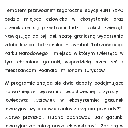
Tematem przewodnim tegorocznej edycji HUNT EXPO
będzie miejsce człowieka w ekosystemie oraz
przenikanie się przestrzeni ludzi i dzikich zwierząt.
Nawiązując do tej idei, szatę graficzną wydarzenia
zdobi kozica tatrzańska – symbol Tatrzańskiego
Parku Narodowego – miejsca, w którym zwierzęta, w
tym chronione gatunki, współdzielą przestrzeń z
mieszkańcami Podhala i milionami turystów.
W programie znajdą się dwie debaty podejmujące
najważniejsze wyzwania współczesnej przyrody i
łowiectwa: „Człowiek w ekosystemie: gatunek
inwazyjny czy odpowiedzialny zarządca przyrody?” i
„Łatwo przyszło… trudno opanować. Jak gatunki
inwazyjne zmieniają nasze ekosystemy” . Zabiorą w