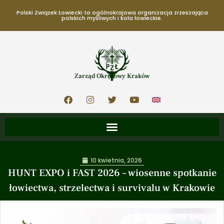
Polski Związek Łowiecki to ogólnokrajowa organizacja zrzeszająca
polskich myśliwych i koła łowieckie.
Zarząd Okręgowy Kraków
10 kwietnia, 2026
HUNT EXPO i FAST 2026 – wiosenne spotkanie
łowiectwa, strzelectwa i survivalu w Krakowie