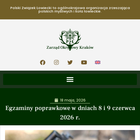
Polski Związek Łowiecki to ogólnokrajowa organizacja zrzeszająca
polskich myśliwych i koła łowieckie.
Zarząd Okręgowy Kraków
18 maja, 2026
Egzaminy poprawkowe w dniach 8 i 9 czerwca
2026 r.