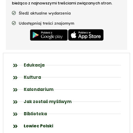
bieżąco z najnowszymi treściami związanych stron.
Śledź aktualne wydarzenia
Udostępniaj treści znajomym
Edukacja
Kultura
Kalendarium
Jak zostać myśliwym
Biblioteka
Łowiec Polski