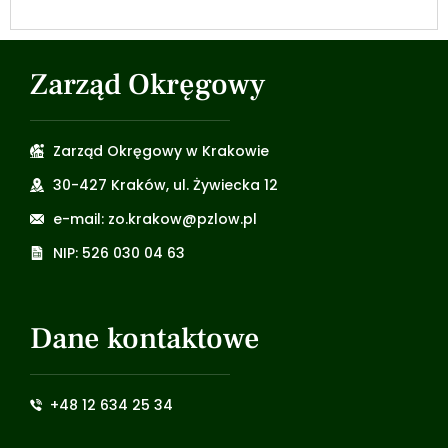
Zarząd Okręgowy
Zarząd Okręgowy w Krakowie
30-427 Kraków, ul. Żywiecka 12
e-mail: zo.krakow@pzlow.pl
NIP: 526 030 04 63
Dane kontaktowe
+48 12 634 25 34