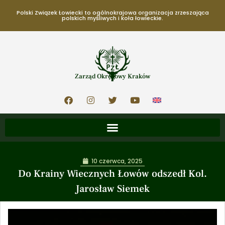
Polski Związek Łowiecki to ogólnokrajowa organizacja zrzeszająca
polskich myśliwych i koła łowieckie.
Zarząd Okręgowy Kraków
10 czerwca, 2025
Do Krainy Wiecznych Łowów odszedł Kol.
Jarosław Siemek