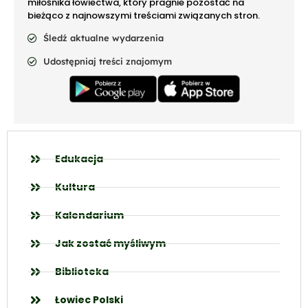
miłośnika łowiectwa, który pragnie pozostać na
bieżąco z najnowszymi treściami związanych stron.
Śledź aktualne wydarzenia
Udostępniaj treści znajomym
Edukacja
Kultura
Kalendarium
Jak zostać myśliwym
Biblioteka
Łowiec Polski