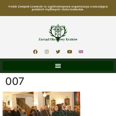
Polski Związek Łowiecki to ogólnokrajowa organizacja zrzeszająca
polskich myśliwych i koła łowieckie.
Zarząd Okręgowy Kraków
007