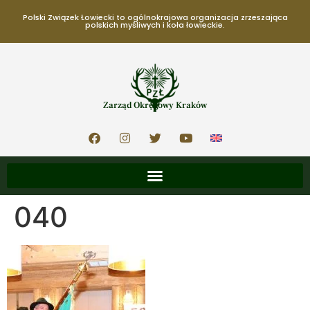
Polski Związek Łowiecki to ogólnokrajowa organizacja zrzeszająca
polskich myśliwych i koła łowieckie.
Zarząd Okręgowy Kraków
040