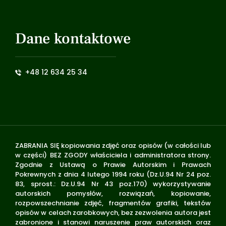
Dane kontaktowe
+48 12 634 25 34
ZABRANIA SIĘ kopiowania zdjęć oraz opisów (w całości lub
w części) BEZ ZGODY właściciela i administratora strony.
Zgodnie z Ustawą o Prawie Autorskim i Prawach
Pokrewnych z dnia 4 lutego 1994 roku (Dz.U.94 Nr 24 poz.
83, sprost.: Dz.U.94 Nr 43 poz.170) wykorzystywanie
autorskich pomysłów, rozwiązań, kopiowanie,
rozpowszechnianie zdjęć, fragmentów grafiki, tekstów
opisów w celach zarobkowych, bez zezwolenia autora jest
zabronione i stanowi naruszenie praw autorskich oraz