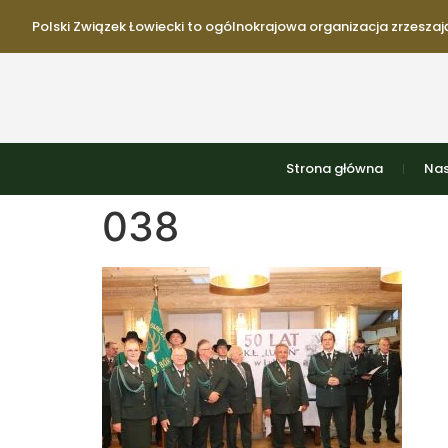
Polski Związek Łowiecki to ogólnokrajowa organizacja zrzeszają
Strona główna
Nas
038