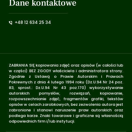
Dane kontaktowe
+48 12 634 25 34
ZABRANIA SIĘ kopiowania zdjęć oraz opisów (w całości lub
w części) BEZ ZGODY właściciela i administratora strony.
Zgodnie z Ustawą o Prawie Autorskim i Prawach
Pokrewnych z dnia 4 lutego 1994 roku (Dz.U.94 Nr 24 poz.
83, sprost.: Dz.U.94 Nr 43 poz.170) wykorzystywanie
autorskich pomysłów, rozwiązań, kopiowanie,
rozpowszechnianie zdjęć, fragmentów grafiki, tekstów
opisów w celach zarobkowych, bez zezwolenia autora jest
zabronione i stanowi naruszenie praw autorskich oraz
podlega karze. Znaki towarowe i graficzne są własnością
odpowiednich firm i/lub instytucji.