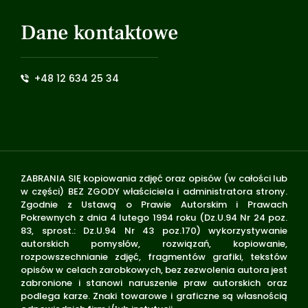
Dane kontaktowe
+48 12 634 25 34
ZABRANIA SIĘ kopiowania zdjęć oraz opisów (w całości lub
w części) BEZ ZGODY właściciela i administratora strony.
Zgodnie z Ustawą o Prawie Autorskim i Prawach
Pokrewnych z dnia 4 lutego 1994 roku (Dz.U.94 Nr 24 poz.
83, sprost.: Dz.U.94 Nr 43 poz.170) wykorzystywanie
autorskich pomysłów, rozwiązań, kopiowanie,
rozpowszechnianie zdjęć, fragmentów grafiki, tekstów
opisów w celach zarobkowych, bez zezwolenia autora jest
zabronione i stanowi naruszenie praw autorskich oraz
podlega karze. Znaki towarowe i graficzne są własnością