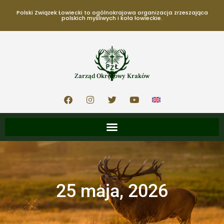
Polski Związek Łowiecki to ogólnokrajowa organizacja zrzeszająca
polskich myśliwych i koła łowieckie.
Zarząd Okręgowy Kraków
25 maja, 2026