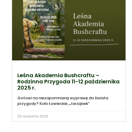
Leśna Akademia Bushcraftu –
Rodzinna Przygoda 11-12 października
2025 r.
Gotowi na niezapomnianą wyprawę do świata
przygody? Koło Łowieckie „Jarząbek”
25 września 2025