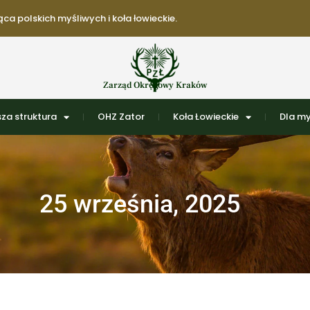
ca polskich myśliwych i koła łowieckie.
Zarząd Okręgowy Kraków
za struktura
OHZ Zator
Koła Łowieckie
Dla my
25 września, 2025