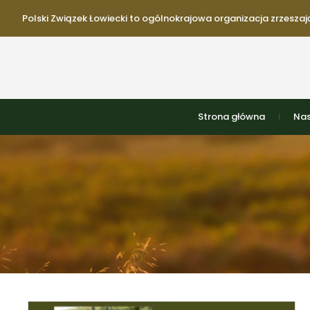
Polski Związek Łowiecki to ogólnokrajowa organizacja zrzeszają
Strona główna
Nas