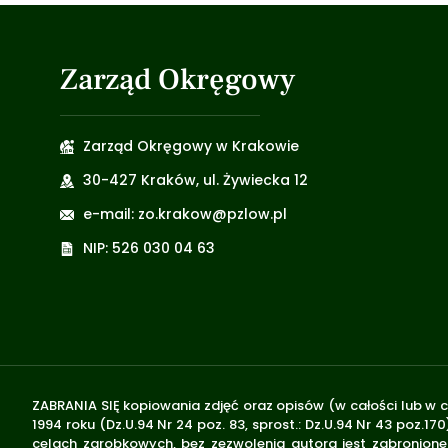
Zarząd Okręgowy
Zarząd Okręgowy w Krakowie
30-427 Kraków, ul. Żywiecka 12
e-mail: zo.krakow@pzlow.pl
NIP: 526 030 04 63
ZABRANIA SIĘ kopiowania zdjęć oraz opisów (w całości lub w c
1994 roku (Dz.U.94 Nr 24 poz. 83, sprost.: Dz.U.94 Nr 43 poz
celach zarobkowych, bez zezwolenia autora jest zabronione 